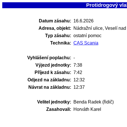
Protidrogový vla
Datum zásahu:
16.6.2026
Adresa, objekt:
Nádražní ulice, Veselí nad
Typ zásahu:
ostatní pomoc
Technika:
CAS Scania
Vyhlášení poplachu:
-
Výjezd jednotky:
7:38
Příjezd k zásahu:
7:42
Odjezd na základnu:
12:32
Návrat na základnu:
12:37
Velitel jednotky:
Benda Radek (řidič)
Zasahovali:
Horváth Karel