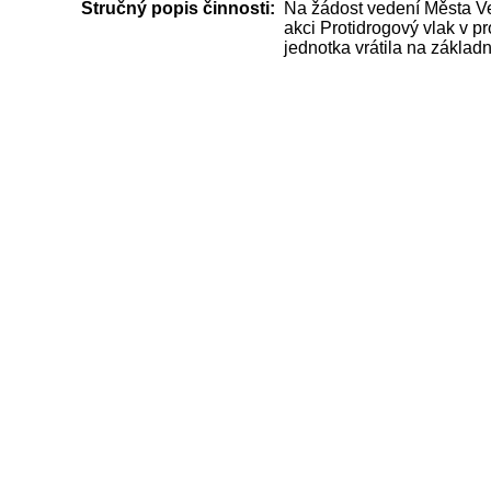
Stručný popis činnosti:
Na žádost vedení Města Ve
akci Protidrogový vlak v p
jednotka vrátila na základn