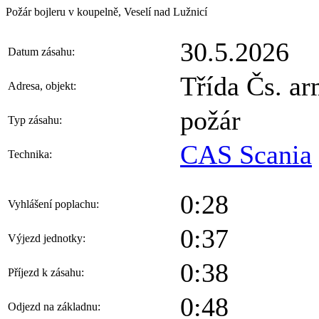
Požár bojleru v koupelně, Veselí nad Lužnicí
30.5.2026
Datum zásahu:
Třída Čs. ar
Adresa, objekt:
požár
Typ zásahu:
CAS Scania
Technika:
0:28
Vyhlášení poplachu:
0:37
Výjezd jednotky:
0:38
Příjezd k zásahu:
0:48
Odjezd na základnu: