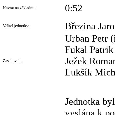
0:52
Návrat na základnu:
Březina Jaro
Velitel jednotky:
Urban Petr (
Fukal Patrik
Ježek Roma
Zasahovali:
Lukšík Mich
Jednotka by
vyslána k po