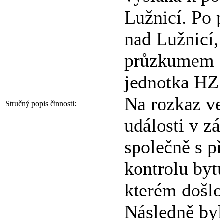
Lužnicí. Po 
nad Lužnicí,
průzkumem zj
jednotka HZ
Na rozkaz ve
Stručný popis činnosti:
události v z
společně s 
kontrolu byt
kterém došlo
Následně byl